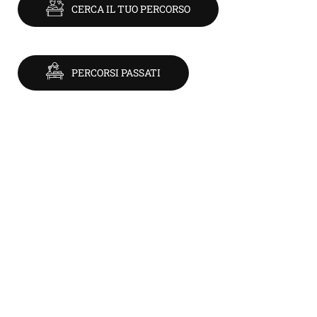
CERCA IL TUO PERCORSO
PERCORSI PASSATI