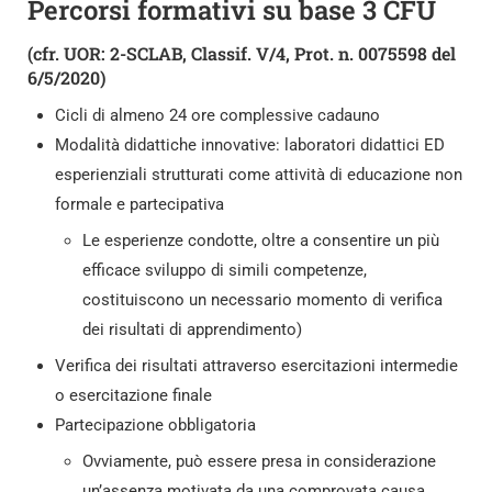
Percorsi formativi su base 3 CFU
(cfr. UOR: 2-SCLAB, Classif. V/4, Prot. n. 0075598 del
6/5/2020)
Cicli di almeno 24 ore complessive cadauno
Modalità didattiche innovative: laboratori didattici ED
esperienziali strutturati come attività di educazione non
formale e partecipativa
Le esperienze condotte, oltre a consentire un più
efficace sviluppo di simili competenze,
costituiscono un necessario momento di verifica
dei risultati di apprendimento)
Verifica dei risultati attraverso esercitazioni intermedie
o esercitazione finale
Partecipazione obbligatoria
Ovviamente, può essere presa in considerazione
un’assenza motivata da una comprovata causa