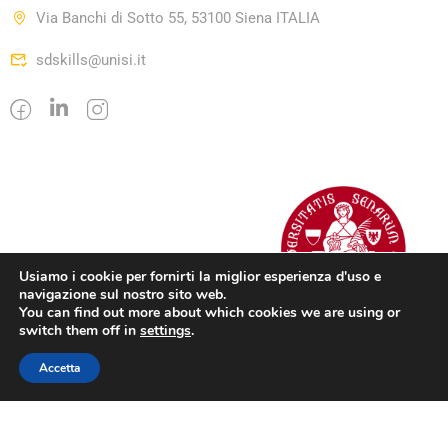
Via Banchi di Sotto 55, 53100 Siena ITALIA
sdskills@unisi.it
Usiamo i cookie per fornirti la miglior esperienza d'uso e
navigazione sul nostro sito web.
You can find out more about which cookies we are using or
switch them off in
settings
.
Accetta