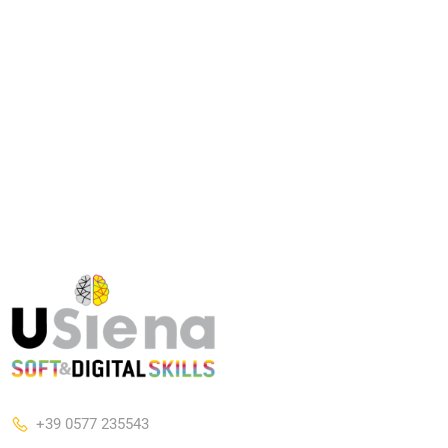
+39 0577 235543