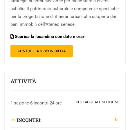
strategie di comunicazione per raccontare a diversi
pubblici il patrimonio culturale e competenze specifiche
per la progettazione di itinerari urbani alla scoperta dei
beni immobili dell’Ateneo senese.
Scarica la locandina con date e orari
ATTIVITÀ
COLLAPSE ALL SECTIONS
1 sezione
6 incontri
24 ore
6
INCONTRI: