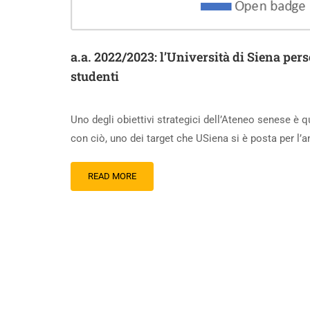
a.a. 2022/2023: l’Università di Siena per
studenti
Uno degli obiettivi strategici dell’Ateneo senese è q
con ciò, uno dei target che USiena si è posta per l
READ MORE