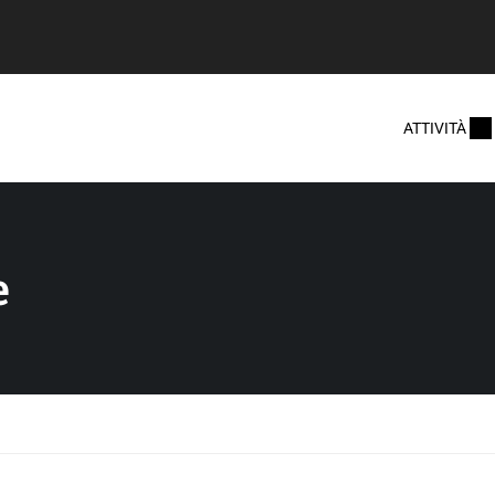
ATTIVITÀ
e