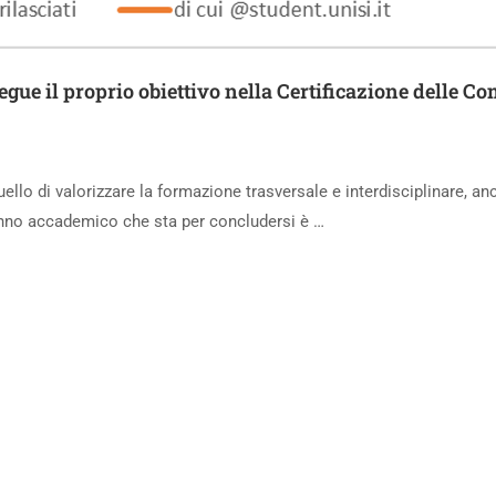
segue il proprio obiettivo nella Certificazione delle C
uello di valorizzare la formazione trasversale e interdisciplinare, an
’anno accademico che sta per concludersi è …